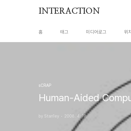
본문 바로가기
INTERACTION
홈
태그
미디어로그
위
sCRAP
Human-Aided Comput
by Stan1ey
2008. 4. 19.