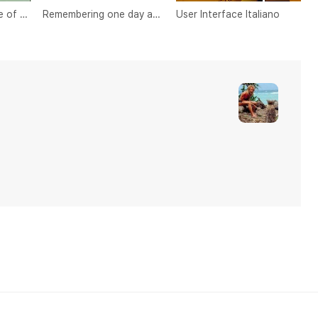
Ultimate Intelligence of Robot Vacuum Cleaner
Remembering one day at Dresden
User Interface Italiano