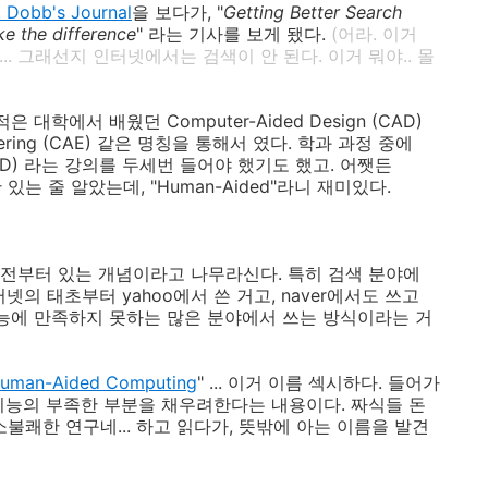
. Dobb's Journal
을 보다가, "
Getting Better Search
ke the difference
" 라는 기사를 보게 됐다.
(어라. 이거
나... 그래선지 인터넷에서는 검색이 안 된다. 이거 뭐야.. 몰
적은 대학에서 배웠던 Computer-Aided Design (CAD)
ineering (CAE) 같은 명칭을 통해서 였다. 학과 과정 중에
ign (CAID) 라는 강의를 두세번 들어야 했기도 했고. 어쨋든
만 있는 줄 알았는데, "Human-Aided"라니 재미있다.
년전부터 있는 개념이라고 나무라신다. 특히 검색 분야에
 인터넷의 태초부터 yahoo에서 쓴 거고, naver에서도 쓰고
지능에 만족하지 못하는 많은 분야에서 쓰는 방식이라는 거
uman-Aided Computing
" ... 이거 이름 섹시하다. 들어가
인공지능의 부족한 부분을 채우려한다는 내용이다. 짜식들 돈
생소불쾌한 연구네... 하고 읽다가, 뜻밖에 아는 이름을 발견