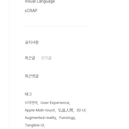
Visual Language
sCRAP
공지사항
최근글
인기글
최근댓글
태그
시각언어
User Experience
Apple Multi-touch
弘益人間
3D UI
Augmented reality
Funology
Tangible UI