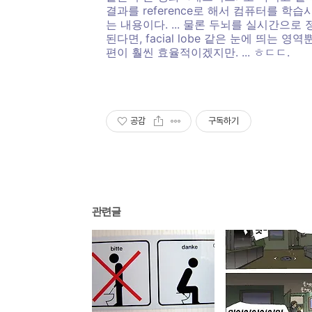
결과를 reference로 해서 컴퓨터를 
는 내용이다. ... 물론 두뇌를 실시간으로
된다면, facial lobe 같은 눈에 띄는 
편이 훨씬 효율적이겠지만. ... ㅎㄷㄷ.
공감
구독하기
관련글