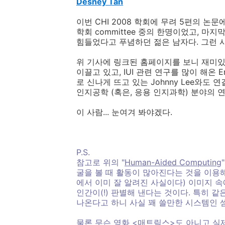
Desney Tan
이번 CHI 2008 학회에 무려 5편의 논
학회 committee 중의 한명이었고, 마지막 
힘들었다고 푸념하던 젊은 남자다. 그런 사
위 기사에 링크된 홈페이지를 보니 재미있
이끌고 있고, IUI 관련 연구를 많이 해온 Eri
로 신나게 뜨고 있는 Johnny Lee와도 연
인지공학 (혹은, 응용 인지과학) 분야의 연
이 사람... 눈여겨 봐야겠다.
P.S.
참고로 위의 "
Human-Aided Computing
굴을 볼 때 활동이 많아진다는 것을 이용
에서 이미 잘 알려진 사실이다) 이미지 
인간이(!) 판별해 낸다는 것이다. 특히 같
나온다고 하니 사실 꽤 쓸만한 시스템인 
물론 무슨 영화 <매트릭스>도 아니고 실