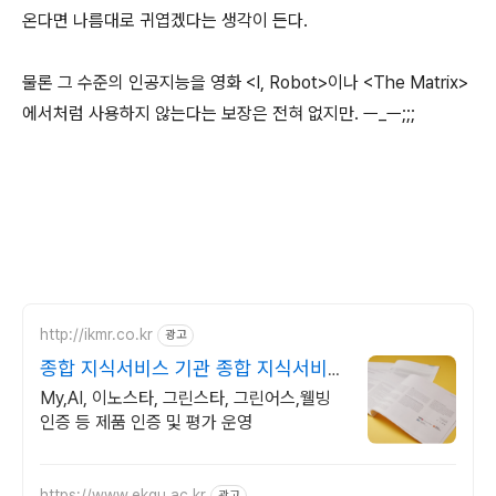
온다면 나름대로 귀엽겠다는 생각이 든다.
물론 그 수준의 인공지능을 영화 <I, Robot>이나 <The Matrix>
에서처럼 사용하지 않는다는 보장은 전혀 없지만. ㅡ_ㅡ;;;
http://ikmr.co.kr
광고
종합 지식서비스 기관 종합 지식서비스
기관
My,AI, 이노스타, 그린스타, 그린어스,웰빙
인증 등 제품 인증 및 평가 운영
https://www.ekgu.ac.kr
광고