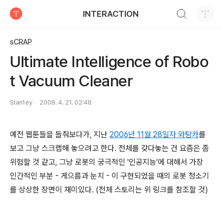
검색하기
INTERACTION
티스토리
sCRAP
Ultimate Intelligence of Robo
t Vacuum Cleaner
Stan1ey
2008. 4. 21. 02:48
예전 웹툰들을 들춰보다가, 지난
2006년 11월 28일자 와탕카
를
보고 그냥 스크랩해 놓으려고 한다. 전체를 갖다놓는 건 요즘은 좀
위험할 것 같고, 그냥 로봇의 궁극적인 '인공지능'에 대해서 가장
인간적인 부분 - 게으름과 눈치 - 이 구현되었을 때의 로봇 청소기
를 상상한 장면이 재미있다. (전체 스토리는 위 링크를 참조할 것)