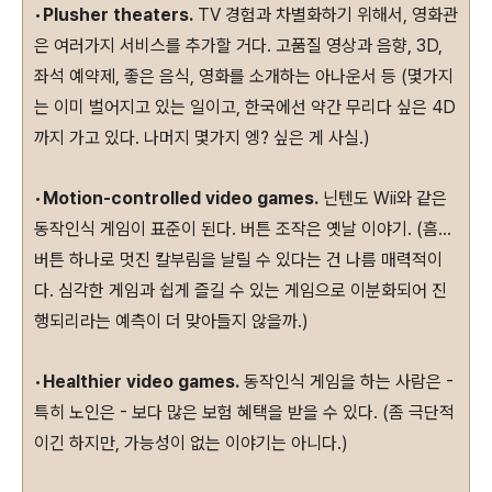
•
Plusher theaters.
TV 경험과 차별화하기 위해서, 영화관
은 여러가지 서비스를 추가할 거다. 고품질 영상과 음향, 3D,
좌석 예약제, 좋은 음식, 영화를 소개하는 아나운서 등 (몇가지
는 이미 벌어지고 있는 일이고, 한국에선 약간 무리다 싶은 4D
까지 가고 있다. 나머지 몇가지 엥? 싶은 게 사실.)
•
Motion-controlled video games.
닌텐도 Wii와 같은
동작인식 게임이 표준이 된다. 버튼 조작은 옛날 이야기. (흠...
버튼 하나로 멋진 칼부림을 날릴 수 있다는 건 나름 매력적이
다. 심각한 게임과 쉽게 즐길 수 있는 게임으로 이분화되어 진
행되리라는 예측이 더 맞아들지 않을까.)
•
Healthier video games.
동작인식 게임을 하는 사람은 -
특히 노인은 - 보다 많은 보험 혜택을 받을 수 있다. (좀 극단적
이긴 하지만, 가능성이 없는 이야기는 아니다.)