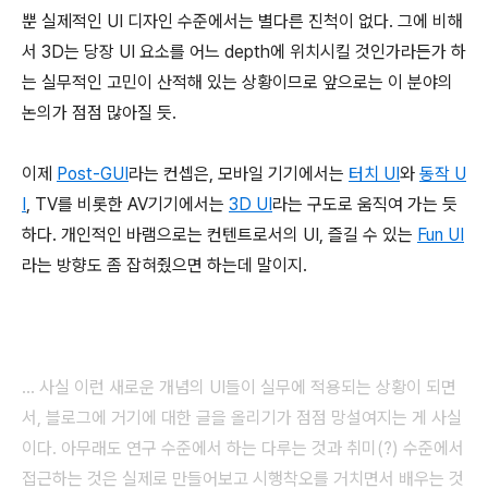
뿐 실제적인 UI 디자인 수준에서는 별다른 진척이 없다. 그에 비해
서 3D는 당장 UI 요소를 어느 depth에 위치시킬 것인가라든가 하
는 실무적인 고민이 산적해 있는 상황이므로 앞으로는 이 분야의
논의가 점점 많아질 듯.
이제
Post-GUI
라는 컨셉은, 모바일 기기에서는
터치 UI
와
동작 U
I
, TV를 비롯한 AV기기에서는
3D UI
라는 구도로 움직여 가는 듯
하다. 개인적인 바램으로는 컨텐트로서의 UI, 즐길 수 있는
Fun UI
라는 방향도 좀 잡혀줬으면 하는데 말이지.
... 사실 이런 새로운 개념의 UI들이 실무에 적용되는 상황이 되면
서, 블로그에 거기에 대한 글을 올리기가 점점 망설여지는 게 사실
이다. 아무래도 연구 수준에서 하는 다루는 것과 취미(?) 수준에서
접근하는 것은 실제로 만들어보고 시행착오를 거치면서 배우는 것