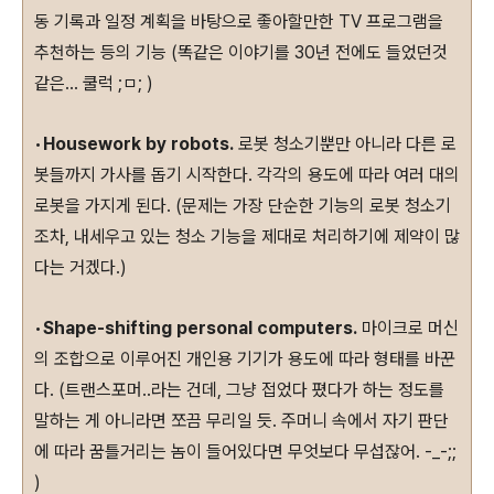
동 기록과 일정 계획을 바탕으로 좋아할만한 TV 프로그램을
추천하는 등의 기능 (똑같은 이야기를 30년 전에도 들었던것
같은... 쿨럭 ;ㅁ; )
•
Housework by robots.
로봇 청소기뿐만 아니라 다른 로
봇들까지 가사를 돕기 시작한다. 각각의 용도에 따라 여러 대의
로봇을 가지게 된다. (문제는 가장 단순한 기능의 로봇 청소기
조차, 내세우고 있는 청소 기능을 제대로 처리하기에 제약이 많
다는 거겠다.)
•
Shape-shifting personal computers.
마이크로 머신
의 조합으로 이루어진 개인용 기기가 용도에 따라 형태를 바꾼
다. (트랜스포머..라는 건데, 그냥 접었다 폈다가 하는 정도를
말하는 게 아니라면 쪼끔 무리일 듯. 주머니 속에서 자기 판단
에 따라 꿈틀거리는 놈이 들어있다면 무엇보다 무섭잖어. -_-;;
)