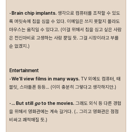
•
Brain chip implants.
생각으로 컴퓨터를 조작할 수 있도
록 머릿속에 칩을 심을 수 있다. 이메일은 쓰지 못할지 몰라도
마우스는 움직일 수 있다고. (이걸 위해서 칩을 심고 싶은 사람
은 전신마비로 고생하는 사람 뿐일 듯. 그걸 시장이라고 부를
순 없겠지.)
Entertainment
•
We'll view films in many ways.
TV 외에도 컴퓨터, 태
블릿, 스마틑폰 등등... (이미 충분히 그렇다고 생각하지만.)
•
... But still
go
to the movies.
그래도 외식 등 다른 경험
을 위해서 영화관에는 계속 갈거다. (.. 그리고 영화관은 점점
비싸고 쾌적해질 듯.)