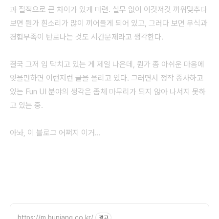
과 질적으로 큰 차이가 있게 마련. 실무 없이 이것저것 끼워맞추다
보면 뭔가 흰소리가 많이 끼어들게 되어 있고, 그러다 보면 무식과
경험부족이 탄로나는 것도 시간문제라고 생각한다.
결국 그저 입 닥치고 있는 게 제일 나은데, 뭔가 좀 아쉬운 마음에
잊을만하면 이런저런 글을 올리고 있다. 그러면서 정작 종사하고
있는 Fun UI 분야의 생각은 좀체 마무리가 되지 않아 나서지 못하
고 있는 중.
아놔, 이 블로그 어쩌지 이거...
https://m.bunjang.co.kr/
광고