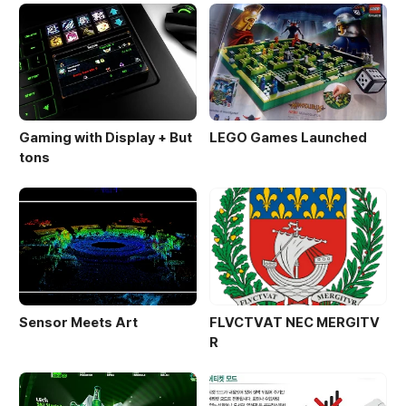
른 색상으로 필터링한 color-coded 영상으로 만들어져
있다. 방송될 영상의 일부를 웹사이트에 미리 볼 수 있는데,
아래와 같이 두 개의 영상이 거리(깊이)에 따라 겹쳐있는
걸 확..
Gaming with Display + But
LEGO Games Launched
tons
Sensor Meets Art
FLVCTVAT NEC MERGITV
R