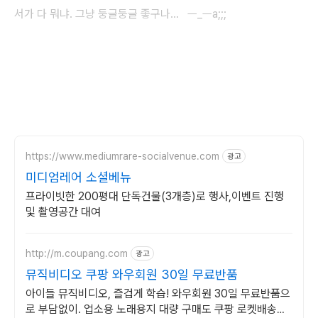
서가 다 뭐냐. 그냥 둥글둥글 좋구나... ㅡ_ㅡa;;;
https://www.mediumrare-socialvenue.com
광고
미디엄레어 소셜베뉴
프라이빗한 200평대 단독건물(3개층)로 행사,이벤트 진행
및 촬영공간 대여
http://m.coupang.com
광고
뮤직비디오 쿠팡 와우회원 30일 무료반품
아이들 뮤직비디오, 즐겁게 학습! 와우회원 30일 무료반품으
로 부담없이. 업소용 노래용지 대량 구매도 쿠팡 로켓배송으