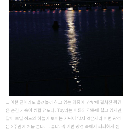
... 이런 글이라도 올려볼까 하고 있는 와중에, 창밖에 펼쳐진 광경
은 순간 가슴이 찡할 정도다. Tay라는 이름의 강둑에 살고 있지만,
달이 보일 정도의 하늘이 보이는 저녁이 많지 않은지라 이런 광경
은 2주만에 처음 본다. ... 흠냐. 뭐 이런 광경 속에서 쩨쩨하게 센