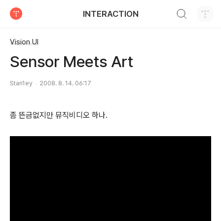
검색하기
INTERACTION
티스토리
Vision UI
Sensor Meets Art
Stan1ey
2008. 8. 14. 06:17
좀 뜬금없지만 뮤직비디오 하나.