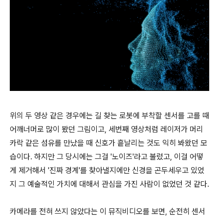
위의 두 영상 같은 경우에는 길 찾는 로봇에 부착할 센서를 고를 때
어깨너머로 많이 봤던 그림이고, 세번째 영상처럼 레이저가 머리
카락 같은 섬유를 만났을 때 신호가 흩날리는 것도 익히 봐왔던 모
습이다. 하지만 그 당시에는 그걸 '노이즈'라고 불렀고, 이걸 어떻
게 제거해서 '진짜 경계'를 찾아낼지에만 신경을 곤두세우고 있었
지 그 예술적인 가치에 대해서 관심을 가진 사람이 없었던 것 같다.
카메라를 전혀 쓰지 않았다는 이 뮤직비디오를 보면, 순전히 센서